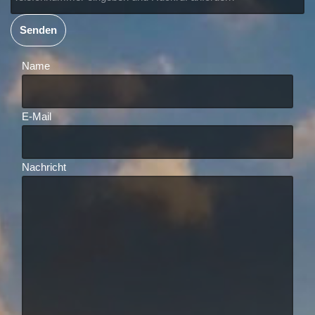
Senden
Name
E-Mail
Nachricht