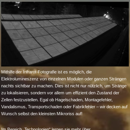
Mithilfe der Infrarot-Fotografie ist es möglich, die
Elektrolumineszenz von einzelnen Modulen oder ganzen Strängen
nachts sichtbar zu machen. Dies ist nicht nur nützlich, um Stränge
zu lokalisieren, sondern vor allem um effizient den Zustand der
Zellen festzustellen. Egal ob Hagelschaden, Montagefehler,
Vandalismus, Transportschaden oder Fabrikfehler – wir decken auf
Wunsch selbst den kleinsten Mikroriss auf!
Im Bereich „Technologien“ lernen sie mehr über