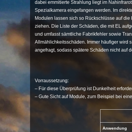
dabei emmitierte Strahlung liegt im Nahinfraro
Spezialkamera eingefangen werden. Im direkte
Modulen lassen sich so Rückschlüsse auf die 
ziehen. Die Liste der Schäden, die mit EL auf
und umfasst sämtliche Fabrikfehler sowie Tra
Allmählichkeitsschäden. Immer häufiger wird s
angefragt, sodass spätere Schäden nicht auf de
Vorraussetzung:
– Für diese Überprüfung ist Dunkelheit erforder
– Gute Sicht auf Module, zum Beispiel bei ein
Anwendung