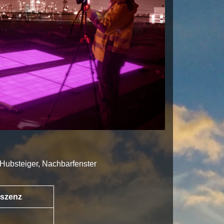
 Hubsteiger, Nachbarfenster
eszenz