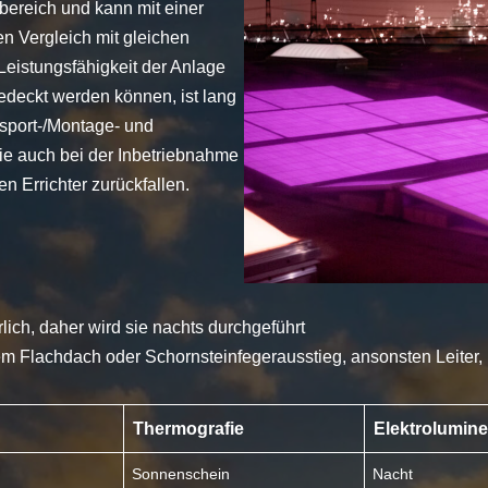
tbereich und kann mit einer
n Vergleich mit gleichen
Leistungsfähigkeit der Anlage
gedeckt werden können, ist lang
nsport-/Montage- und
ie auch bei der Inbetriebnahme
n Errichter zurückfallen.
lich, daher wird sie nachts durchgeführt
em Flachdach oder Schornsteinfegerausstieg, ansonsten Leiter,
Thermografie
Elektrolumin
Sonnenschein
Nacht