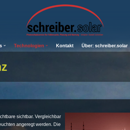
s
Technologien
Kontakt
Über: schreiber.solar
nz
chtbare sichtbar. Vergleichbar
euchten angeregt werden. Die