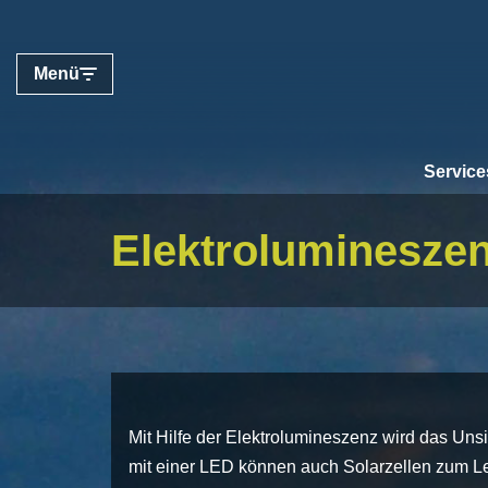
Zum
Menü
Inhalt
springen
Service
Elektroluminesze
Mit Hilfe der Elektrolumineszenz wird das Unsi
mit einer LED können auch Solarzellen zum L