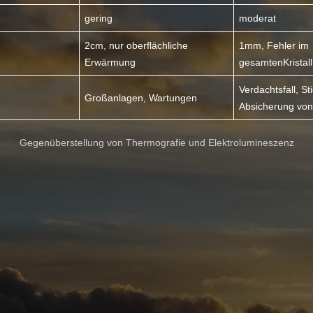
gering
moderat
2cm, nur oberflächliche
1mm, Fehler im
Erwärmung
gesamtenKristall
Verdachtsfall, S
Großanlagen, Wartungen
Absicherung von
Gegenüberstellung von Thermografie und Elektrolumineszenz